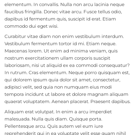
elementum. In convallis. Nulla non arcu lacinia neque
faucibus fringilla. Donec vitae arcu. Fusce tellus odio,
dapibus id fermentum quis, suscipit id erat. Etiam
commodo dui eget wisi.
Curabitur vitae diam non enim vestibulum interdum.
Vestibulum fermentum tortor id mi. Etiam neque.
Maecenas lorem. Ut enim ad minima veniam, quis
nostrum exercitationem ullam corporis suscipit
laboriosam, nisi ut aliquid ex ea commodi consequatur?
In rutrum. Cras elementum. Neque porro quisquam est,
qui dolorem ipsum quia dolor sit amet, consectetur,
adipisci velit, sed quia non numquam eius modi
tempora incidunt ut labore et dolore magnam aliquam
quaerat voluptatem. Aenean placerat. Praesent dapibus.
Aliquam erat volutpat. In enim a arcu imperdiet
malesuada. Nulla quis diam. Quisque porta.
Pellentesque arcu. Quis autem vel eum iure
reprehenderit qui in ea voluptate velit esse quam nihil