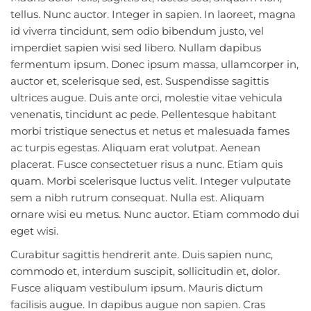
tellus. Nunc auctor. Integer in sapien. In laoreet, magna
id viverra tincidunt, sem odio bibendum justo, vel
imperdiet sapien wisi sed libero. Nullam dapibus
fermentum ipsum. Donec ipsum massa, ullamcorper in,
auctor et, scelerisque sed, est. Suspendisse sagittis
ultrices augue. Duis ante orci, molestie vitae vehicula
venenatis, tincidunt ac pede. Pellentesque habitant
morbi tristique senectus et netus et malesuada fames
ac turpis egestas. Aliquam erat volutpat. Aenean
placerat. Fusce consectetuer risus a nunc. Etiam quis
quam. Morbi scelerisque luctus velit. Integer vulputate
sem a nibh rutrum consequat. Nulla est. Aliquam
ornare wisi eu metus. Nunc auctor. Etiam commodo dui
eget wisi.
Curabitur sagittis hendrerit ante. Duis sapien nunc,
commodo et, interdum suscipit, sollicitudin et, dolor.
Fusce aliquam vestibulum ipsum. Mauris dictum
facilisis augue. In dapibus augue non sapien. Cras