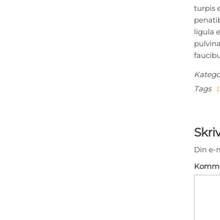
turpis 
penatib
ligula 
pulvina
faucibu
Katego
Tags
t
Ind
Skriv
Din e-m
Komme