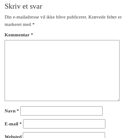
Skriv et svar
Din e-mailadresse vil ikke blive publiceret.
Krævede felter er
markeret med
*
Kommentar
*
Navn
*
E-mail
*
Websted